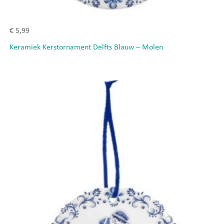
€
5,99
Keramiek Kerstornament Delfts Blauw – Molen