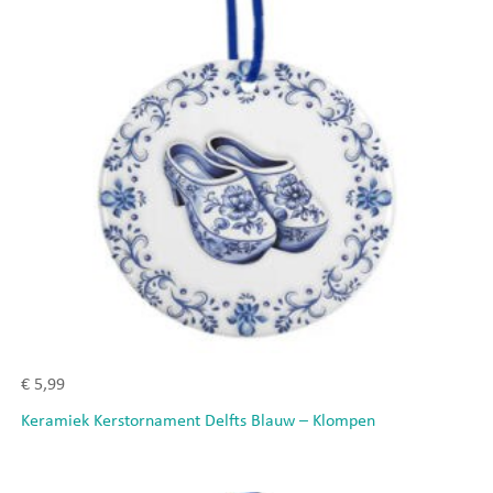
€
5,99
Keramiek Kerstornament Delfts Blauw – Klompen