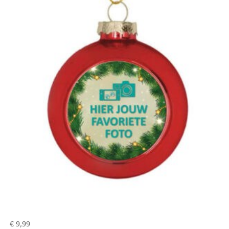
€
9,99