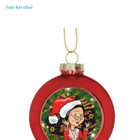
Foto Kerstbal