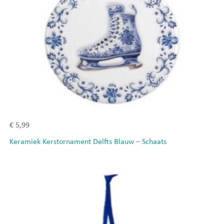
€
5,99
Keramiek Kerstornament Delfts Blauw – Schaats