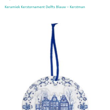
Keramiek Kerstornament Delfts Blauw – Kerstman